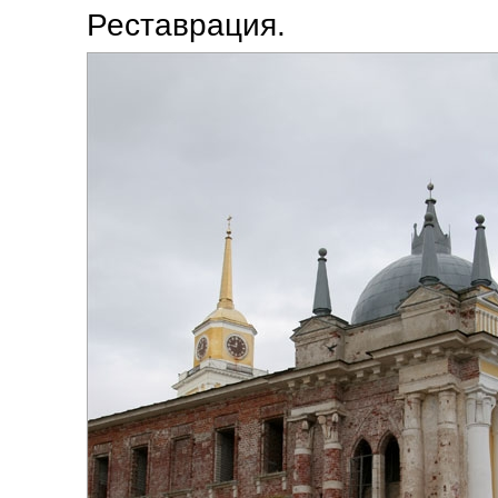
Реставрация.