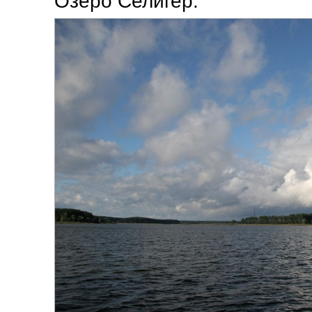
Озеро Селигер.