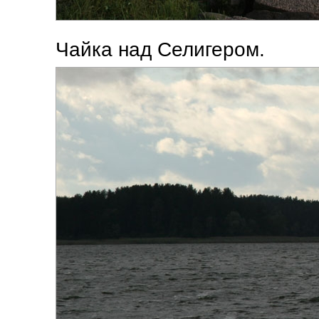
Чайка над Селигером.