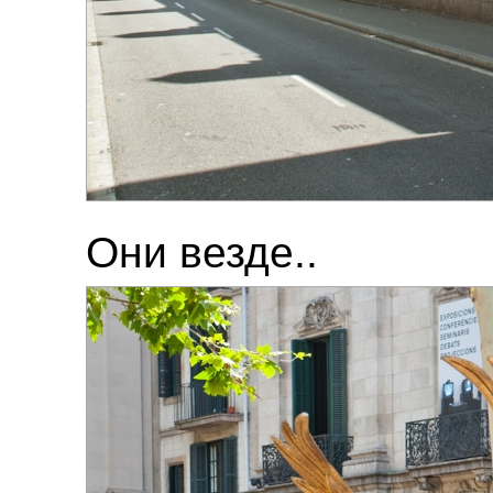
Они везде..