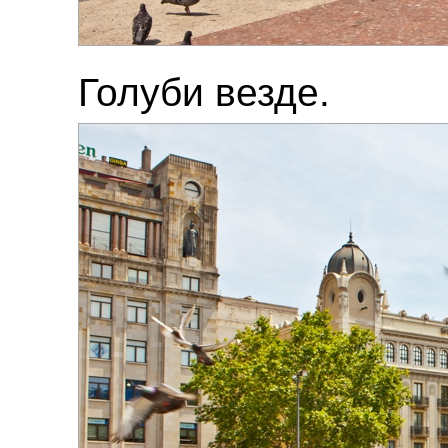
Голуби везде.