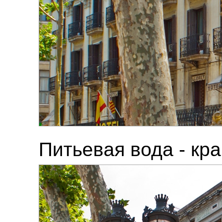
Питьевая вода - кр