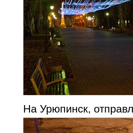
На Урюпинск, отправл