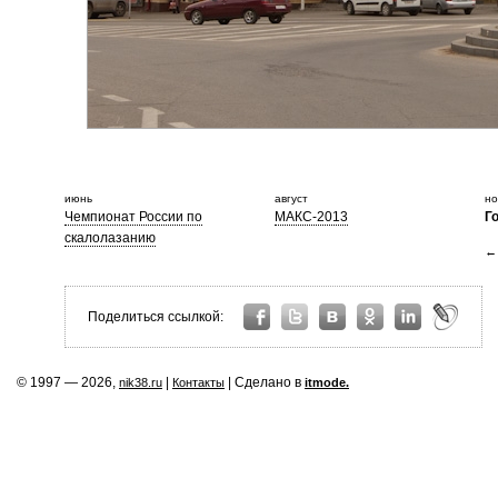
июнь
август
но
Чемпионат России по
МАКС-2013
Г
скалолазанию
← 
Поделиться ссылкой:
© 1997 — 2026,
|
| Сделано в
nik38.ru
Контакты
itmode.