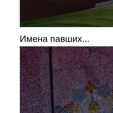
Имена павших...