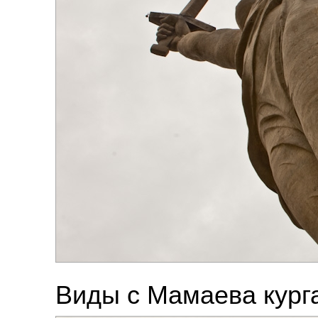
Виды с Мамаева кург