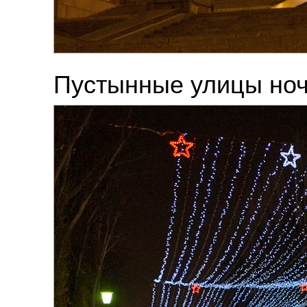
Пустынные улицы ноч