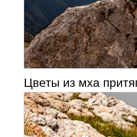
Цветы из мха притя