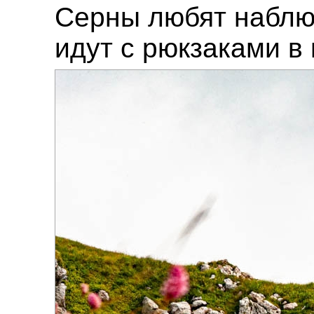
Серны любят наблюд
идут с рюкзаками в 