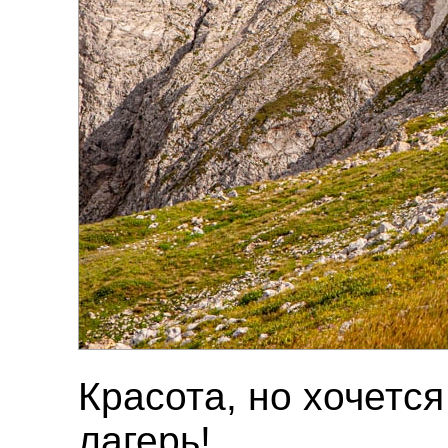
Красота, но хочется
лагерь!