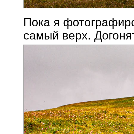
Пока я фотографир
самый верх. Догонят