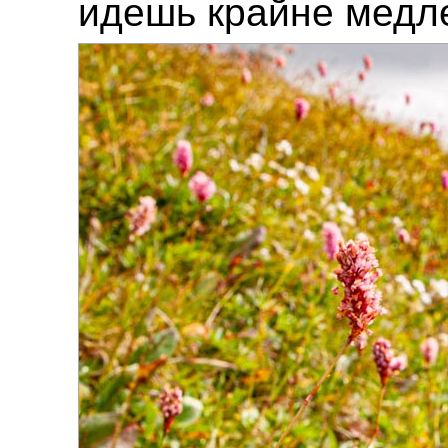
идешь крайне медл