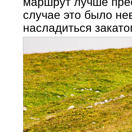
маршрут лучше прео
случае это было нев
насладиться закато