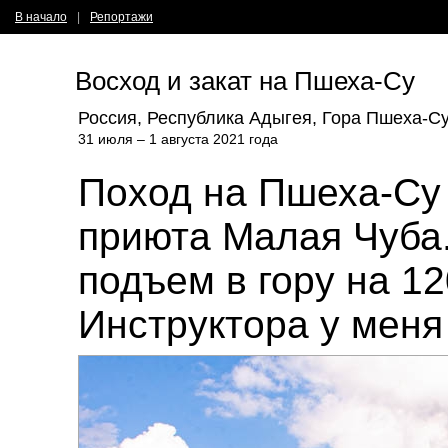
В начало
|
Репортажи
Восход и закат на Пшеха-Су
Россия, Республика Адыгея, Гора Пшеха-С
31 июля – 1 августа 2021 года
Поход на Пшеха-Су
приюта Малая Чуба.
подъем в гору на 12
Инструктора у меня