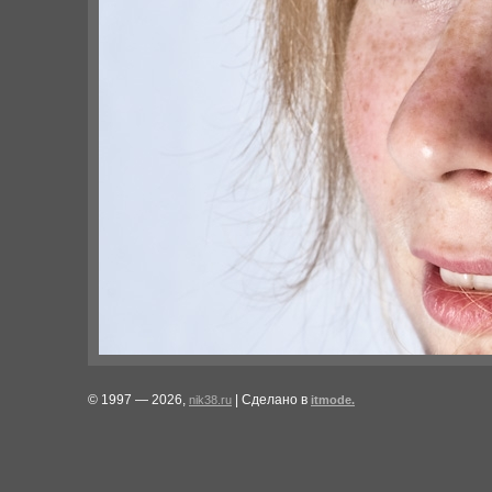
© 1997 — 2026,
| Сделано в
nik38.ru
itmode.