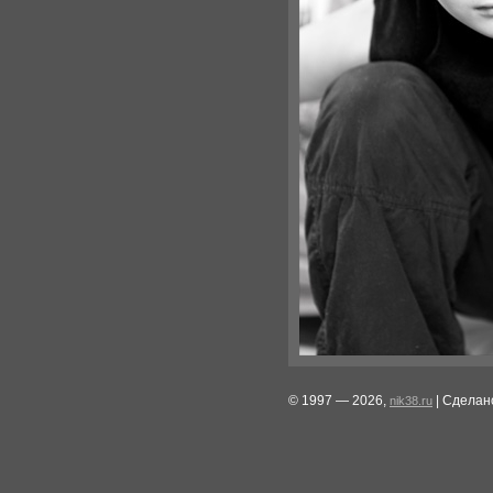
© 1997 — 2026,
| Сделан
nik38.ru