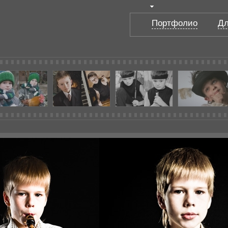
Портфолио
Дл