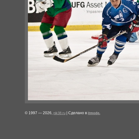
© 1997 — 2026,
| Сделано в
nik38.ru
itmode.