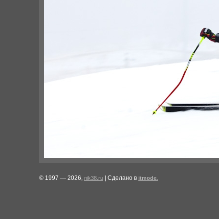
© 1997 — 2026,
| Сделано в
nik38.ru
itmode.