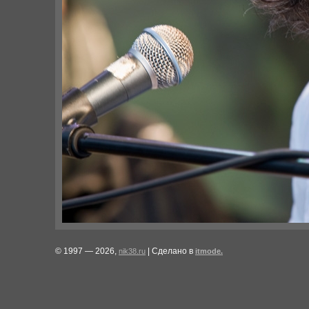
© 1997 — 2026,
| Сделано в
nik38.ru
itmode.