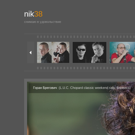
nik
38
снимаю в удовольствие
Горан Брегович
(L.U.C. Chopard classic weekend rally, Барвиха)