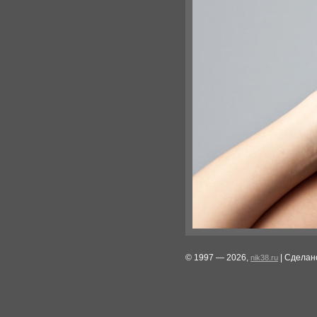
© 1997 — 2026,
| Сделан
nik38.ru