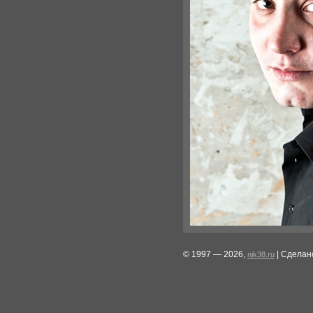
© 1997 — 2026,
| Сделан
nik38.ru