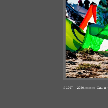
© 1997 — 2026,
| Сделан
nik38.ru