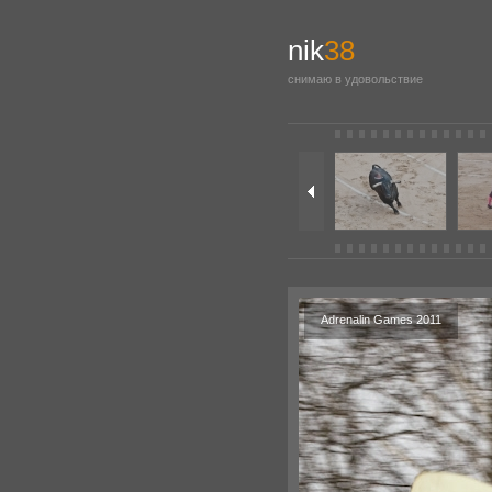
nik
38
снимаю в удовольствие
Adrenalin Games 2011