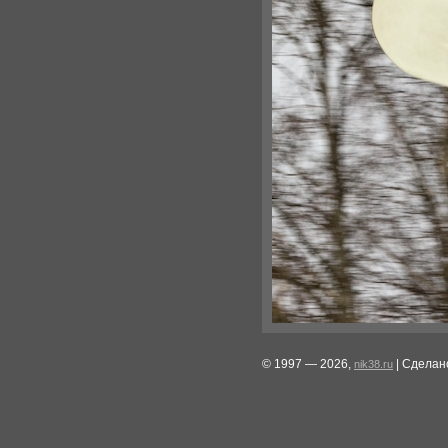
© 1997 — 2026,
| Сделан
nik38.ru