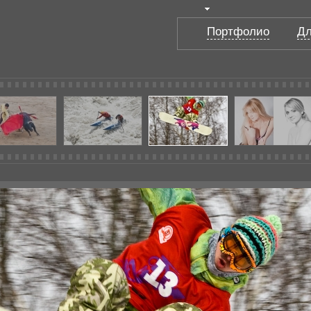
Портфолио
Дл