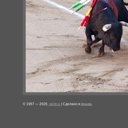
© 1997 — 2026,
| Сделано в
nik38.ru
itmode.