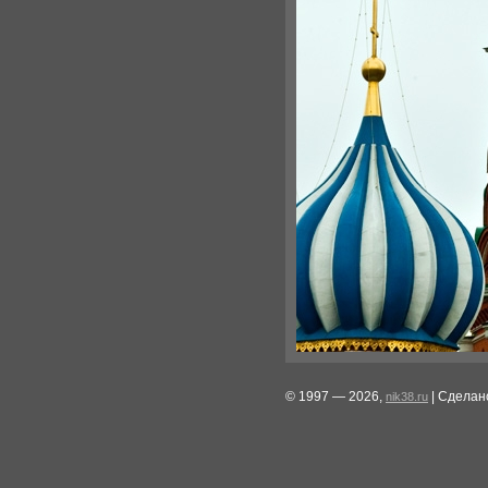
© 1997 — 2026,
| Сделан
nik38.ru