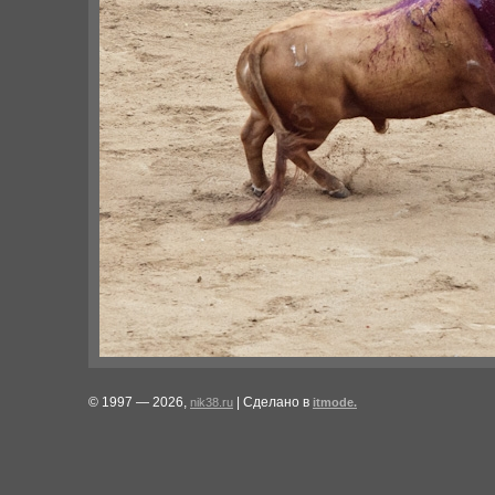
© 1997 — 2026,
| Сделано в
nik38.ru
itmode.