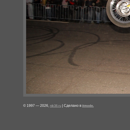
© 1997 — 2026,
| Сделано в
nik38.ru
itmode.