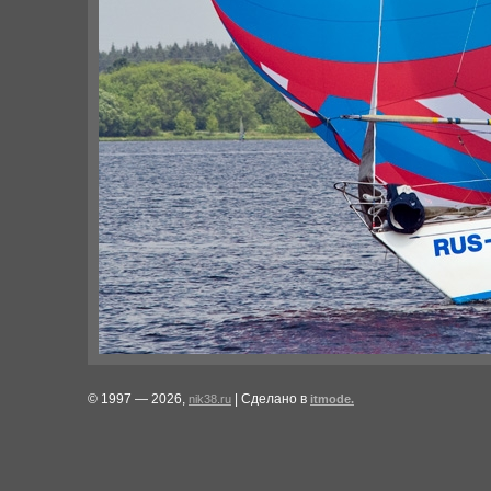
© 1997 — 2026,
| Сделано в
nik38.ru
itmode.