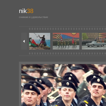
nik
38
снимаю в удовольствие
Парад Победы 2009