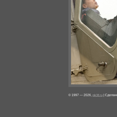
© 1997 — 2026,
| Сделан
nik38.ru