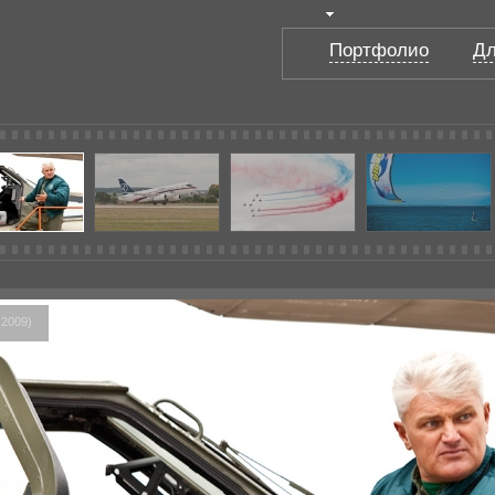
Портфолио
Дл
2009)