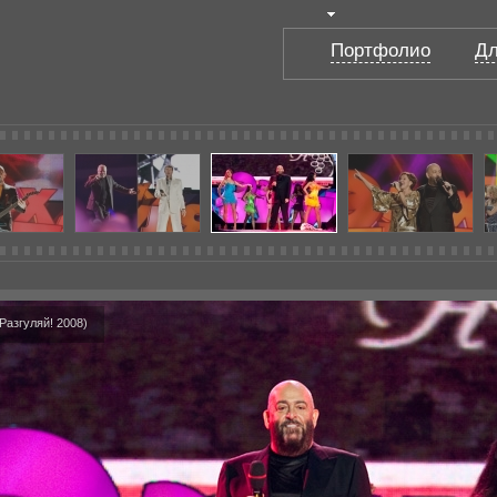
Портфолио
Дл
Разгуляй! 2008)