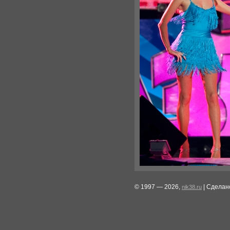
© 1997 — 2026,
| Сделан
nik38.ru